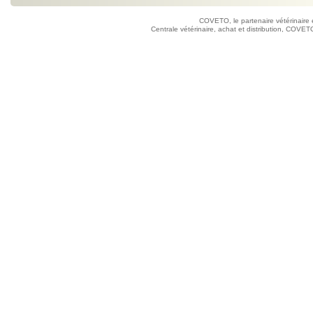
COVETO, le partenaire vétérinaire 
Centrale vétérinaire, achat et distribution, COVETO