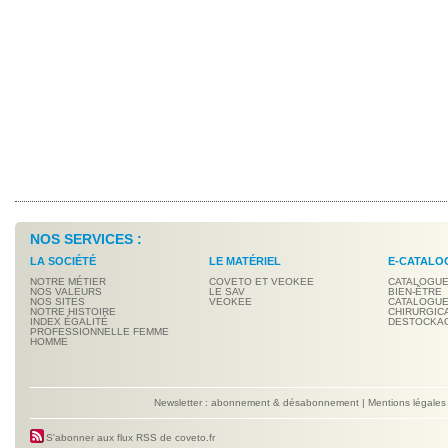
NOS SERVICES :
LA SOCIÉTÉ
LE MATÉRIEL
E-CATALO
NOTRE MÉTIER
COVETO ET VEOKEE
CATALOGUE
NOS VALEURS
LE SAV
BIEN-ÊTRE
NOS SITES
VEOKEE
CATALOGUE
NOTRE HISTOIRE
CHIRURGIC
INDEX ÉGALITÉ
DESTOCKA
PROFESSIONNELLE FEMME
HOMME
Newsletter : abonnement & désabonnement
|
Mentions légales
S'abonner aux flux RSS de coveto.fr