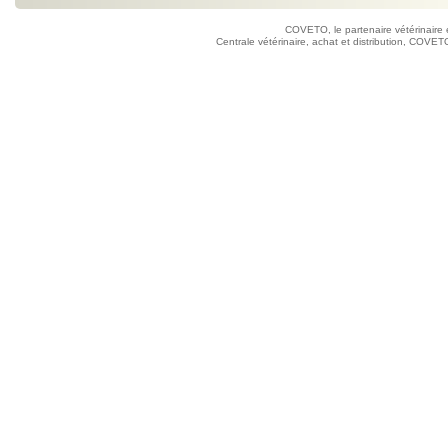
COVETO, le partenaire vétérinaire 
Centrale vétérinaire, achat et distribution, COVETO