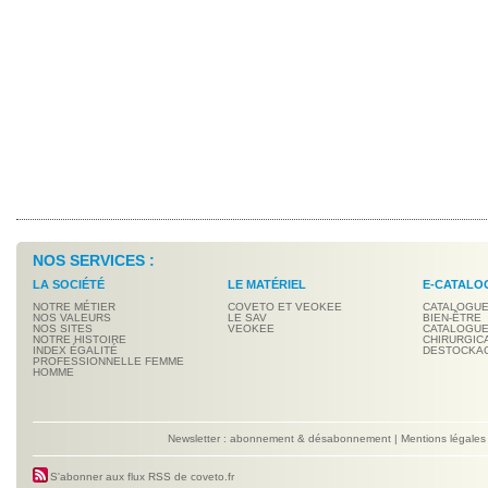
NOS SERVICES :
LA SOCIÉTÉ
LE MATÉRIEL
E-CATALO
NOTRE MÉTIER
COVETO ET VEOKEE
CATALOGUE
NOS VALEURS
LE SAV
BIEN-ÊTRE
NOS SITES
VEOKEE
CATALOGUE
NOTRE HISTOIRE
CHIRURGIC
INDEX ÉGALITÉ
DESTOCKA
PROFESSIONNELLE FEMME
HOMME
Newsletter : abonnement & désabonnement
|
Mentions légales
S'abonner aux flux RSS de coveto.fr