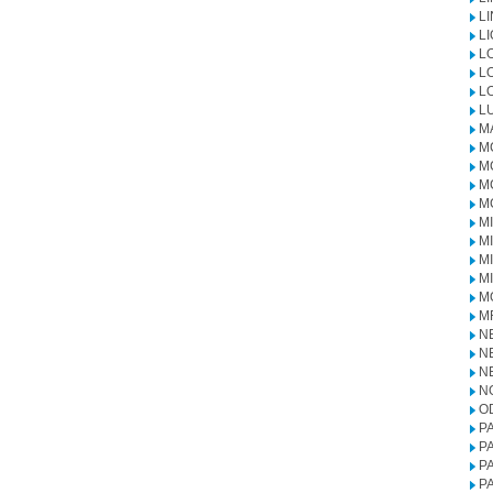
L
L
L
L
L
L
M
M
M
M
M
M
M
M
M
M
M
N
N
N
N
O
P
P
P
P