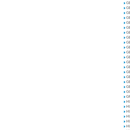
G
G
G
G
G
G
G
G
G
G
G
G
G
G
G
G
G
G
G
G
H
H
H
H
H
H