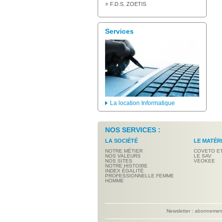
F.D.S. ZOETIS
Services
La location Informatique
NOS SERVICES :
LA SOCIÉTÉ
LE MATÉR
NOTRE MÉTIER
COVETO E
NOS VALEURS
LE SAV
NOS SITES
VEOKEE
NOTRE HISTOIRE
INDEX ÉGALITÉ
PROFESSIONNELLE FEMME
HOMME
Newsletter : abonneme