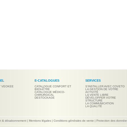
IEL
E-CATALOGUES
SERVICES
T VEOKEE
CATALOGUE CONFORT ET
S'INSTALLER AVEC COVETO
BIEN-ÊTRE
LA GESTION DE VOTRE
CATALOGUE MÉDICO-
ACTIVITÉ
CHIRURGICAL
LA VENTE LIBRE
DESTOCKAGE
DÉVELOPPER VOTRE
STRUCTURE
LA COMMUNICATION
LA QUALITÉ
nt & désabonnement
|
Mentions légales
|
Conditions générales de vente
|
Protection des donnée