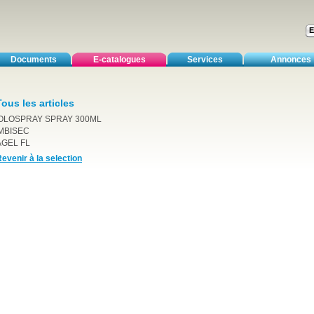
Documents
E-catalogues
Services
Annonces
Tous les articles
OLOSPRAY SPRAY 300ML
MBISEC
AGEL FL
evenir à la selection