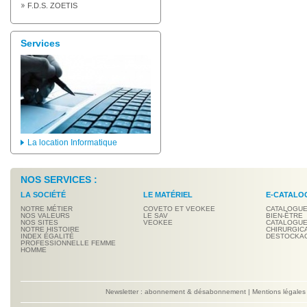
F.D.S. ZOETIS
Services
La location Informatique
NOS SERVICES :
LA SOCIÉTÉ
LE MATÉRIEL
E-CATALO
NOTRE MÉTIER
COVETO ET VEOKEE
CATALOGUE
NOS VALEURS
LE SAV
BIEN-ÊTRE
NOS SITES
VEOKEE
CATALOGUE
NOTRE HISTOIRE
CHIRURGIC
INDEX ÉGALITÉ
DESTOCKA
PROFESSIONNELLE FEMME
HOMME
Newsletter : abonnement & désabonnement
|
Mentions légales