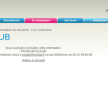
Documents
E-catalogues
Services
Annonces
 DONNÉES DE SÉCURITÉ
.
F.D.S. AUDEVARD
UB
Vous souhaitez consulter cette information :
"POVIDUM SCRUB"
 contactez-nous à
coveto@coveto.fr
ou par téléphone au 02.51.48.80.85
Retour à l'accueil