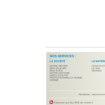
NOS SERVICES :
LA SOCIÉTÉ
LE MATÉR
NOTRE MÉTIER
COVETO E
NOS VALEURS
LE SAV
NOS SITES
VEOKEE
NOTRE HISTOIRE
INDEX ÉGALITÉ
PROFESSIONNELLE FEMME
HOMME
Newsletter : abonneme
S'abonner aux flux RSS de coveto.fr