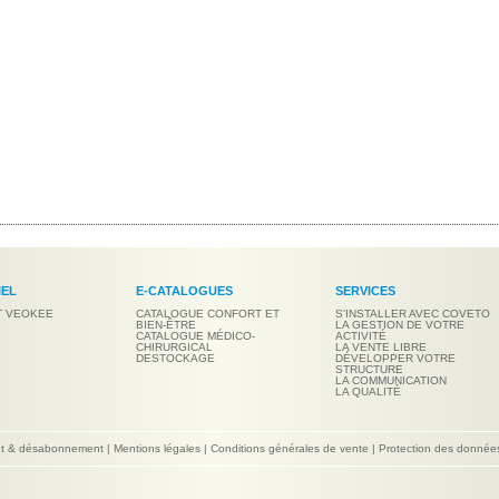
IEL
E-CATALOGUES
SERVICES
T VEOKEE
CATALOGUE CONFORT ET
S'INSTALLER AVEC COVETO
BIEN-ÊTRE
LA GESTION DE VOTRE
CATALOGUE MÉDICO-
ACTIVITÉ
CHIRURGICAL
LA VENTE LIBRE
DESTOCKAGE
DÉVELOPPER VOTRE
STRUCTURE
LA COMMUNICATION
LA QUALITÉ
nt & désabonnement
|
Mentions légales
|
Conditions générales de vente
|
Protection des donnée