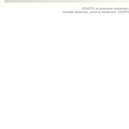
COVETO, le partenaire vétérinaire 
Centrale vétérinaire, achat et distribution, COVETO