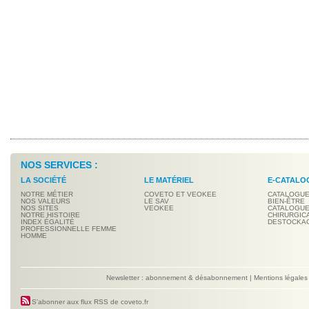
NOS SERVICES :
LA SOCIÉTÉ
LE MATÉRIEL
E-CATALO
NOTRE MÉTIER
COVETO ET VEOKEE
CATALOGUE
NOS VALEURS
LE SAV
BIEN-ÊTRE
NOS SITES
VEOKEE
CATALOGUE
NOTRE HISTOIRE
CHIRURGIC
INDEX ÉGALITÉ
DESTOCKA
PROFESSIONNELLE FEMME
HOMME
Newsletter : abonnement & désabonnement
|
Mentions légales
S'abonner aux flux RSS de coveto.fr