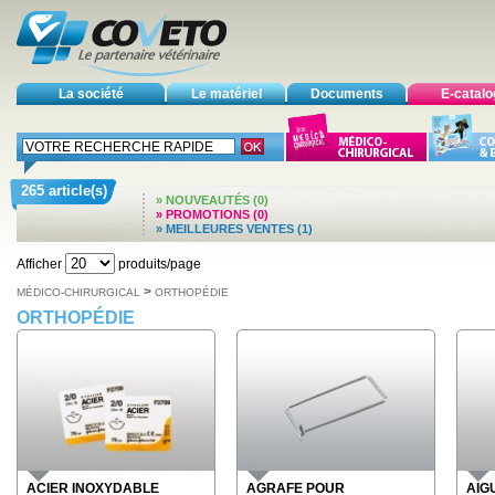
La société
Le matériel
Documents
E-catal
265 article(s)
» NOUVEAUTÉS (0)
» PROMOTIONS (0)
» MEILLEURES VENTES (1)
Afficher
produits/page
>
MÉDICO-CHIRURGICAL
ORTHOPÉDIE
ORTHOPÉDIE
ACIER INOXYDABLE
AGRAFE POUR
AIG