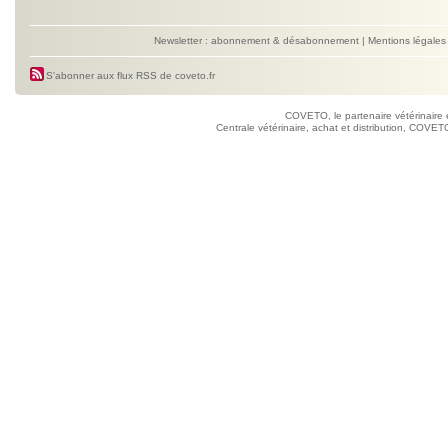
Newsletter : abonnement & désabonnement
|
Mentions légales
S'abonner aux flux RSS de coveto.fr
COVETO, le partenaire vétérinaire 
Centrale vétérinaire, achat et distribution, COVETO