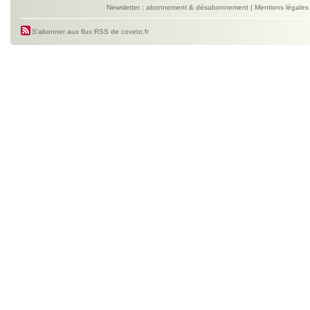
Newsletter : abonnement & désabonnement
|
Mentions légales
S'abonner aux flux RSS de coveto.fr