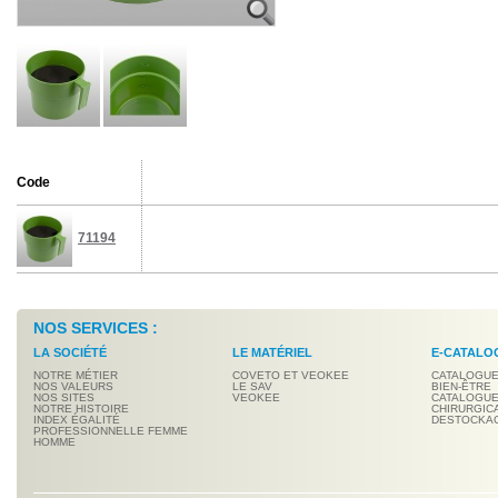
Code
71194
NOS SERVICES :
LA SOCIÉTÉ
LE MATÉRIEL
E-CATALO
NOTRE MÉTIER
COVETO ET VEOKEE
CATALOGUE
NOS VALEURS
LE SAV
BIEN-ÊTRE
NOS SITES
VEOKEE
CATALOGUE
NOTRE HISTOIRE
CHIRURGIC
INDEX ÉGALITÉ
DESTOCKA
PROFESSIONNELLE FEMME
HOMME