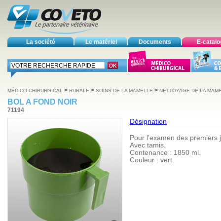
La société
Le matériel
Documents
E-catal
>
>
>
MÉDICO-CHIRURGICAL
RURALE
SOINS DE LA MAMELLE
NETTOYAGE DE LA MAM
BOL A FOND NOIR
71194
Désignation
Pour l'examen des premiers je
Avec tamis.
Contenance : 1850 ml.
Couleur : vert.