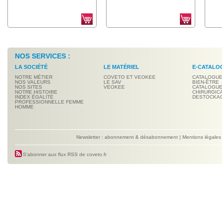
NOS SERVICES :
LA SOCIÉTÉ
LE MATÉRIEL
E-CATALO
NOTRE MÉTIER
COVETO ET VEOKEE
CATALOGUE
NOS VALEURS
LE SAV
BIEN-ÊTRE
NOS SITES
VEOKEE
CATALOGUE
NOTRE HISTOIRE
CHIRURGIC
INDEX ÉGALITÉ
DESTOCKA
PROFESSIONNELLE FEMME
HOMME
Newsletter : abonnement & désabonnement
|
Mentions légales
S'abonner aux flux RSS de coveto.fr