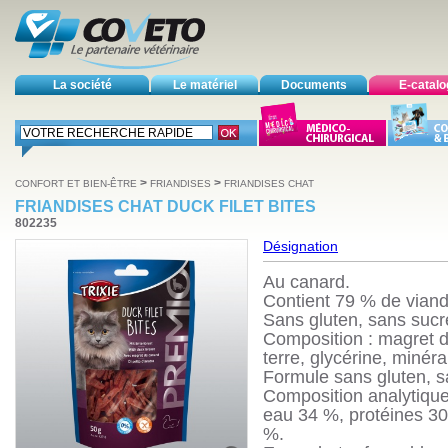
La société
Le matériel
Documents
E-catal
>
>
CONFORT ET BIEN-ÊTRE
FRIANDISES
FRIANDISES CHAT
FRIANDISES CHAT DUCK FILET BITES
802235
Désignation
Au canard.
Contient 79 % de viand
Sans gluten, sans sucr
Composition : ma
gret 
terre, glycérine, minéra
Formule sans gluten, s
Composition analytique
eau 34 %, protéines 30
%.