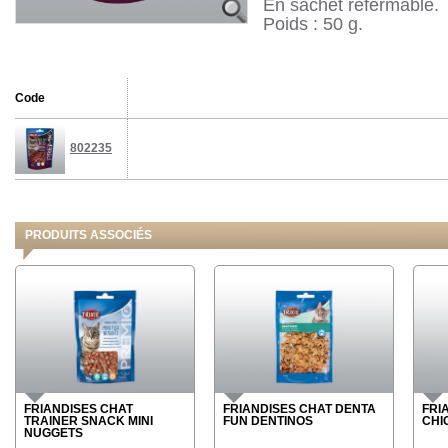
En sachet refermable.
Poids : 50 g.
Code
802235
PRODUITS ASSOCIÉS
FRIANDISES CHAT
FRIANDISES CHAT DENTA
FRI
TRAINER SNACK MINI
FUN DENTINOS
CHI
NUGGETS