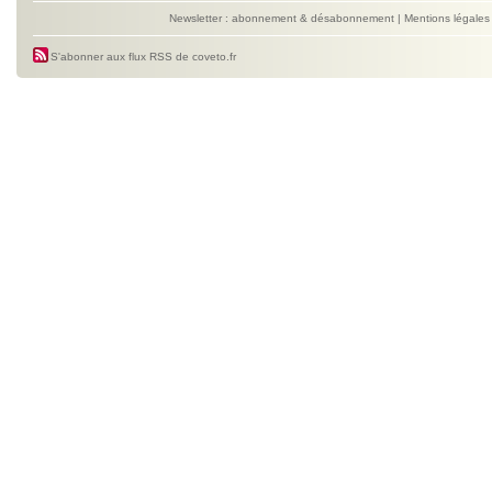
Newsletter : abonnement & désabonnement
|
Mentions légales
S'abonner aux flux RSS de coveto.fr