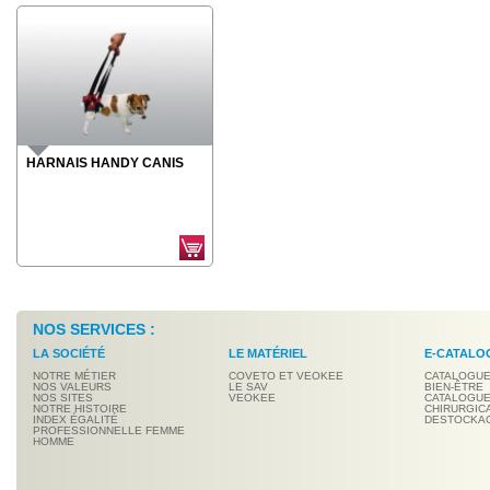
HARNAIS HANDY CANIS
NOS SERVICES :
LA SOCIÉTÉ
LE MATÉRIEL
E-CATALO
NOTRE MÉTIER
COVETO ET VEOKEE
CATALOGUE
NOS VALEURS
LE SAV
BIEN-ÊTRE
NOS SITES
VEOKEE
CATALOGUE
NOTRE HISTOIRE
CHIRURGIC
INDEX ÉGALITÉ
DESTOCKA
PROFESSIONNELLE FEMME
HOMME