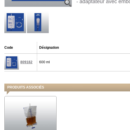
- adaptateur avec embo
Code
Désignation
809182
600 ml
PRODUITS ASSOCIÉS