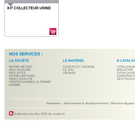
KIT COLLECTEUR URINE
NOS SERVICES :
LA SOCIÉTÉ
LE MATÉRIEL
E-CATALO
NOTRE MÉTIER
COVETO ET VEOKEE
CATALOGUE
NOS VALEURS
LE SAV
BIEN-ÊTRE
NOS SITES
VEOKEE
CATALOGUE
NOTRE HISTOIRE
CHIRURGIC
INDEX ÉGALITÉ
DESTOCKA
PROFESSIONNELLE FEMME
HOMME
Newsletter : abonnement & désabonnement
|
Mentions légales
S'abonner aux flux RSS de coveto.fr