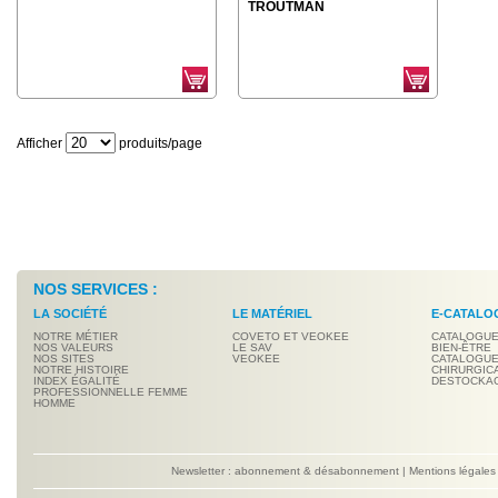
TROUTMAN
Afficher
produits/page
NOS SERVICES :
LA SOCIÉTÉ
LE MATÉRIEL
E-CATALO
NOTRE MÉTIER
COVETO ET VEOKEE
CATALOGUE
NOS VALEURS
LE SAV
BIEN-ÊTRE
NOS SITES
VEOKEE
CATALOGUE
NOTRE HISTOIRE
CHIRURGIC
INDEX ÉGALITÉ
DESTOCKA
PROFESSIONNELLE FEMME
HOMME
Newsletter : abonnement & désabonnement
|
Mentions légales