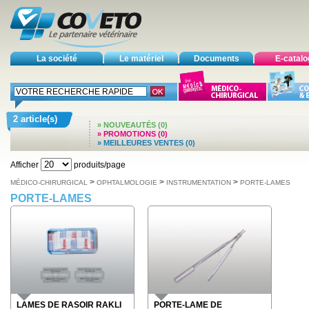
La société
Le matériel
Documents
E-catal
2 article(s)
» NOUVEAUTÉS (0)
» PROMOTIONS (0)
» MEILLEURES VENTES (0)
Afficher
produits/page
>
>
>
MÉDICO-CHIRURGICAL
OPHTALMOLOGIE
INSTRUMENTATION
PORTE-LAMES
PORTE-LAMES
LAMES DE RASOIR RAKLI
PORTE-LAME DE