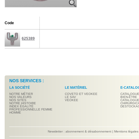
Code
625389
NOS SERVICES :
LA SOCIÉTÉ
LE MATÉRIEL
E-CATALO
NOTRE MÉTIER
COVETO ET VEOKEE
CATALOGUE
NOS VALEURS
LE SAV
BIEN-ÊTRE
NOS SITES
VEOKEE
CATALOGUE
NOTRE HISTOIRE
CHIRURGIC
INDEX ÉGALITÉ
DESTOCKA
PROFESSIONNELLE FEMME
HOMME
Newsletter : abonnement & désabonnement
|
Mentions légales