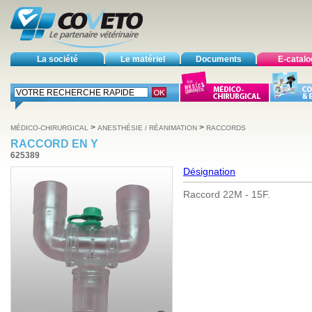
La société
Le matériel
Documents
E-catal
>
>
MÉDICO-CHIRURGICAL
ANESTHÉSIE / RÉANIMATION
RACCORDS
RACCORD EN Y
625389
Désignation
Raccord 22M - 15F.