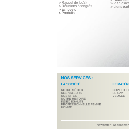
Rappel de lot(s)
Plan d'ac
Réunions / congrès
Liens par
Echoveto
Produits
NOS SERVICES :
LA SOCIÉTÉ
LE MATÉR
NOTRE MÉTIER
COVETO E
NOS VALEURS
LE SAV
NOS SITES
VEOKEE
NOTRE HISTOIRE
INDEX ÉGALITÉ
PROFESSIONNELLE FEMME
HOMME
Newsletter : abonneme