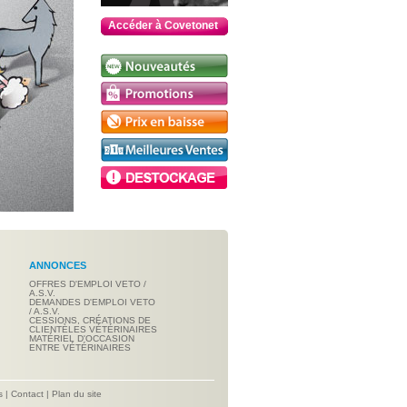
Accéder à Covetonet
ANNONCES
OFFRES D'EMPLOI VETO /
A.S.V.
DEMANDES D'EMPLOI VETO
/ A.S.V.
CESSIONS, CRÉATIONS DE
CLIENTÈLES VÉTÉRINAIRES
MATÉRIEL D'OCCASION
ENTRE VÉTÉRINAIRES
s
|
Contact
|
Plan du site