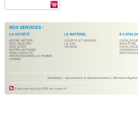
NOS SERVICES :
LA SOCIÉTÉ
LE MATÉRIEL
E-CATALO
NOTRE MÉTIER
COVETO ET VEOKEE
CATALOGUE
NOS VALEURS
LE SAV
BIEN-ÊTRE
NOS SITES
VEOKEE
CATALOGUE
NOTRE HISTOIRE
CHIRURGIC
INDEX ÉGALITÉ
DESTOCKA
PROFESSIONNELLE FEMME
HOMME
Newsletter : abonnement & désabonnement
|
Mentions légales
S'abonner aux flux RSS de coveto.fr