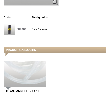
Code
Désignation
688200
19 x 19 mm
PRODUITS ASSOCIÉS
TUYAU ANNELE SOUPLE