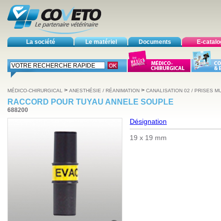
La société
Le matériel
Documents
E-catal
>
>
MÉDICO-CHIRURGICAL
ANESTHÉSIE / RÉANIMATION
CANALISATION 02 / PRISES M
RACCORD POUR TUYAU ANNELE SOUPLE
688200
Désignation
19 x 19 mm