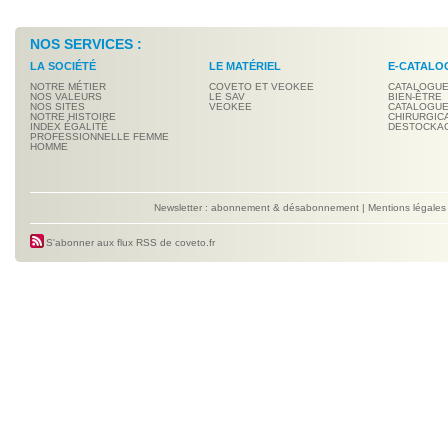
NOS SERVICES :
LA SOCIÉTÉ
LE MATÉRIEL
E-CATALO
NOTRE MÉTIER
COVETO ET VEOKEE
CATALOGUE
NOS VALEURS
LE SAV
BIEN-ÊTRE
NOS SITES
VEOKEE
CATALOGUE
NOTRE HISTOIRE
CHIRURGIC
INDEX ÉGALITÉ
DESTOCKA
PROFESSIONNELLE FEMME
HOMME
Newsletter : abonnement & désabonnement
|
Mentions légales
S'abonner aux flux RSS de coveto.fr