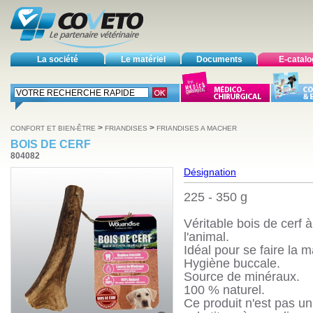
La société
Le matériel
Documents
E-catal
>
>
CONFORT ET BIEN-ÊTRE
FRIANDISES
FRIANDISES A MACHER
BOIS DE CERF
804082
Désignation
225 - 350 g
Véritable bois de cerf
l'animal.
Idéal pour se faire la m
Hygiène buccale.
Source de minéraux.
100 % naturel.
Ce produit n'est pas un