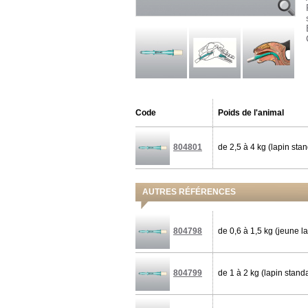
Code
Poids de l'animal
804801
de 2,5 à 4 kg (lapin stan
AUTRES RÉFÉRENCES
804798
de 0,6 à 1,5 kg (jeune la
804799
de 1 à 2 kg (lapin standa