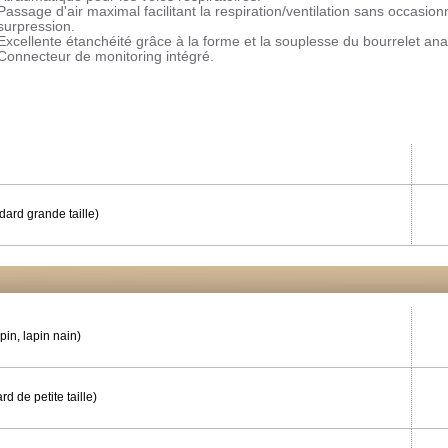
Passage d'air maximal facilitant la respiration/ventilation sans occasion
surpression.
Excellente étanchéité grâce à la forme et la souplesse du bourrelet an
Connecteur de monitoring intégré.
dard grande taille)
pin, lapin nain)
rd de petite taille)