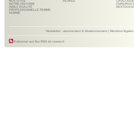
NOS SITES
VEOKEE
CATALOGUE
NOTRE HISTOIRE
CHIRURGIC
INDEX ÉGALITÉ
DESTOCKA
PROFESSIONNELLE FEMME
HOMME
Newsletter : abonnement & désabonnement
|
Mentions légales
S'abonner aux flux RSS de coveto.fr