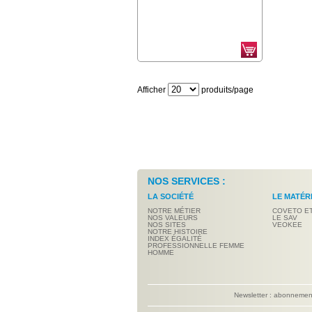
Afficher
produits/page
NOS SERVICES :
LA SOCIÉTÉ
LE MATÉR
NOTRE MÉTIER
COVETO E
NOS VALEURS
LE SAV
NOS SITES
VEOKEE
NOTRE HISTOIRE
INDEX ÉGALITÉ
PROFESSIONNELLE FEMME
HOMME
Newsletter : abonneme