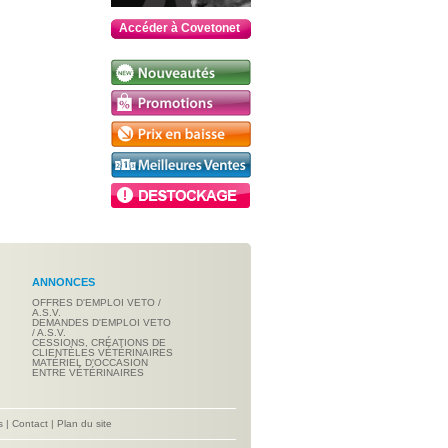
Accéder à Covetonet
ANNONCES
OFFRES D'EMPLOI VETO /
A.S.V.
DEMANDES D'EMPLOI VETO
/ A.S.V.
CESSIONS, CRÉATIONS DE
CLIENTÈLES VÉTÉRINAIRES
MATÉRIEL D'OCCASION
ENTRE VÉTÉRINAIRES
s
|
Contact
|
Plan du site