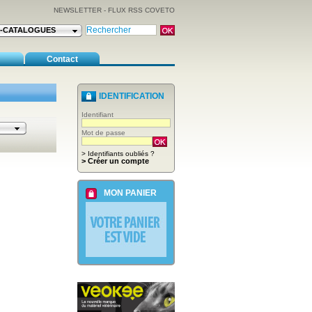
NEWSLETTER
-
FLUX RSS COVETO
E-CATALOGUES
Contact
IDENTIFICATION
Identifiant
Mot de passe
> Identifiants oubliés ?
> Créer un compte
MON PANIER