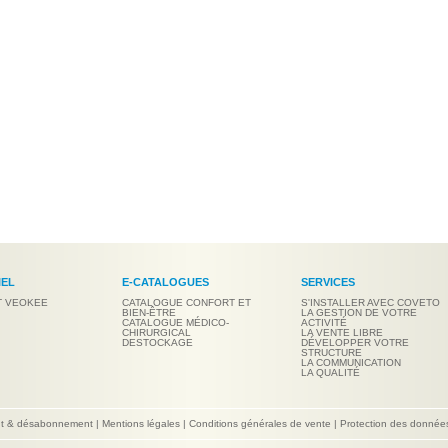
IEL
E-CATALOGUES
SERVICES
T VEOKEE
CATALOGUE CONFORT ET
S'INSTALLER AVEC COVETO
BIEN-ÊTRE
LA GESTION DE VOTRE
CATALOGUE MÉDICO-
ACTIVITÉ
CHIRURGICAL
LA VENTE LIBRE
DESTOCKAGE
DÉVELOPPER VOTRE
STRUCTURE
LA COMMUNICATION
LA QUALITÉ
nt & désabonnement
|
Mentions légales
|
Conditions générales de vente
|
Protection des donnée