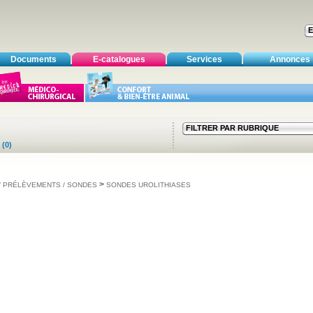
Documents
E-catalogues
Services
Annonces
FILTRER PAR RUBRIQUE
(0)
>
 / PRÉLÈVEMENTS / SONDES
SONDES UROLITHIASES