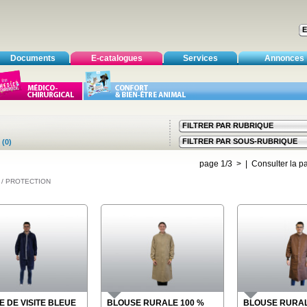
Documents
E-catalogues
Services
Annonces
FILTRER PAR RUBRIQUE
FILTRER PAR SOUS-RUBRIQUE
(0)
page 1/3
>
| Consulter la p
 / PROTECTION
 DE VISITE BLEUE
BLOUSE RURALE 100 %
BLOUSE RURA