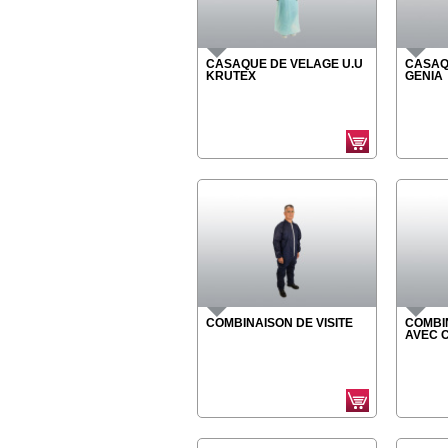
CASAQUE DE VELAGE U.U
CASAQ
KRUTEX
GENIA
COMBINAISON DE VISITE
COMBIN
AVEC 