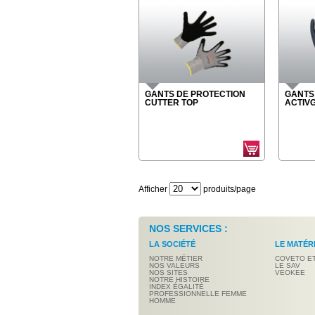
GANTS DE PROTECTION
GANTS
CUTTER TOP
ACTIV
Afficher
produits/page
NOS SERVICES :
LA SOCIÉTÉ
LE MATÉR
NOTRE MÉTIER
COVETO E
NOS VALEURS
LE SAV
NOS SITES
VEOKEE
NOTRE HISTOIRE
INDEX ÉGALITÉ
PROFESSIONNELLE FEMME
HOMME