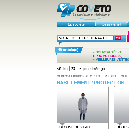
La société
Le matériel
45 article(s)
» NOUVEAUTÉS (1)
» PROMOTIONS (0)
» MEILLEURES VENTES 
Afficher
produits/page
>
>
MÉDICO-CHIRURGICAL
RURALE
HABILLEMENT
HABILLEMENT / PROTECTION
BLOUSE DE VISITE
BLOUSE