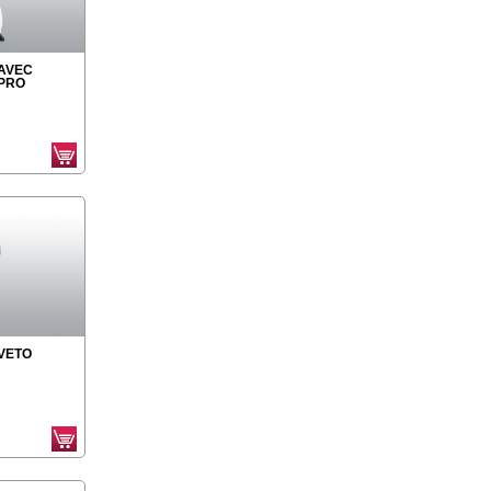
AVEC
PRO
VETO