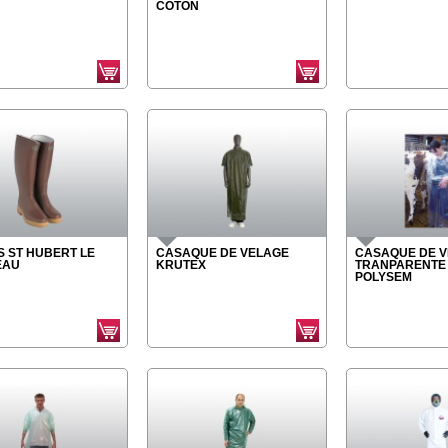
COTON
S ST HUBERT LE
CASAQUE DE VELAGE
CASAQUE DE 
EAU
KRUTEX
TRANPARENTE 
POLYSEM