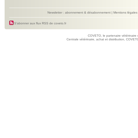
Newsletter : abonnement & désabonnement
|
Mentions légales
S'abonner aux flux RSS de coveto.fr
COVETO, le partenaire vétérinaire 
Centrale vétérinaire, achat et distribution, COVETO