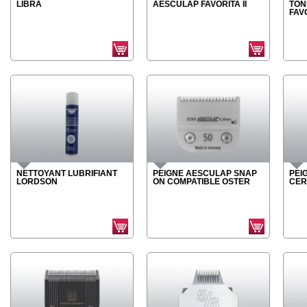
LIBRA
AESCULAP FAVORITA II
TON
FAVO
NETTOYANT LUBRIFIANT
PEIGNE AESCULAP SNAP
PEI
LORDSON
ON COMPATIBLE OSTER
CER