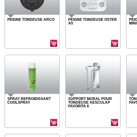
PEIGNE TONDEUSE ARCO
PEIGNE TONDEUSE OSTER
PEI
A5
MINI
SPRAY REFROIDISSANT
SUPPORT MURAL POUR
TON
COOLSPRAY
TONDEUSE AESCULAP
FAV
FAVORITA II