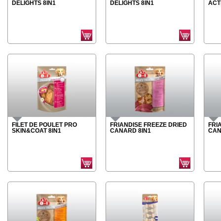
DELIGHTS 8IN1
DELIGHTS 8IN1
ACT
FILET DE POULET PRO
FRIANDISE FREEZE DRIED
FRI
SKIN&COAT 8IN1
CANARD 8IN1
CAN