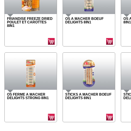
FRIANDISE FREEZE DRIED
OS A MACHER BOEUF
OS 
POULET ET CAROTTES
DELIGHTS 8IN1
8IN1
8IN1
OS FERME A MACHER
STICKS A MACHER BOEUF
STI
DELIGHTS STRONG 8IN1
DELIGHTS 8IN1
DEL