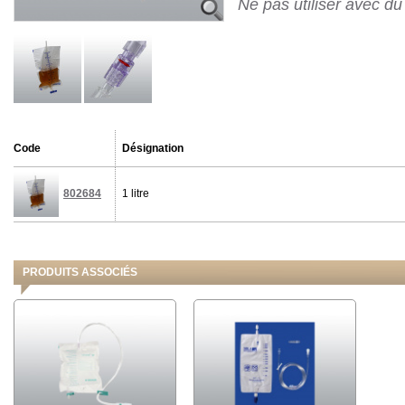
Ne pas utiliser avec du
Code
Désignation
802684
1 litre
PRODUITS ASSOCIÉS