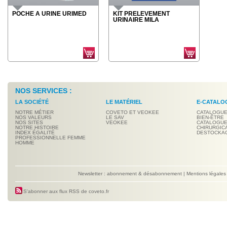
POCHE A URINE URIMED
KIT PRELEVEMENT
URINAIRE MILA
NOS SERVICES :
LA SOCIÉTÉ
LE MATÉRIEL
E-CATALO
NOTRE MÉTIER
COVETO ET VEOKEE
CATALOGUE
NOS VALEURS
LE SAV
BIEN-ÊTRE
NOS SITES
VEOKEE
CATALOGUE
NOTRE HISTOIRE
CHIRURGIC
INDEX ÉGALITÉ
DESTOCKA
PROFESSIONNELLE FEMME
HOMME
Newsletter : abonnement & désabonnement
|
Mentions légales
S'abonner aux flux RSS de coveto.fr