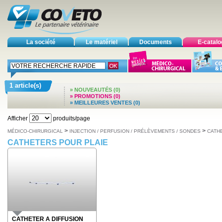
La société
Le matériel
Documents
E-catal
1 article(s)
» NOUVEAUTÉS (0)
» PROMOTIONS (0)
» MEILLEURES VENTES (0)
Afficher
produits/page
>
>
MÉDICO-CHIRURGICAL
INJECTION / PERFUSION / PRÉLÈVEMENTS / SONDES
CATH
CATHETERS POUR PLAIE
CATHETER A DIFFUSION