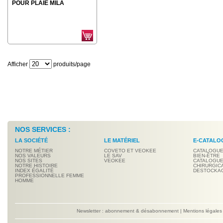
POUR PLAIE MILA
Afficher
produits/page
NOS SERVICES :
LA SOCIÉTÉ
LE MATÉRIEL
E-CATALO
NOTRE MÉTIER
COVETO ET VEOKEE
CATALOGUE
NOS VALEURS
LE SAV
BIEN-ÊTRE
NOS SITES
VEOKEE
CATALOGUE
NOTRE HISTOIRE
CHIRURGIC
INDEX ÉGALITÉ
DESTOCKA
PROFESSIONNELLE FEMME
HOMME
Newsletter : abonnement & désabonnement
|
Mentions légales