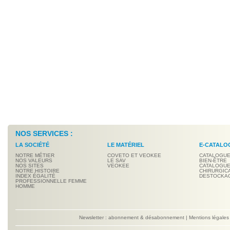
NOS SERVICES :
LA SOCIÉTÉ
LE MATÉRIEL
E-CATALO
NOTRE MÉTIER
COVETO ET VEOKEE
CATALOGUE
NOS VALEURS
LE SAV
BIEN-ÊTRE
NOS SITES
VEOKEE
CATALOGUE
NOTRE HISTOIRE
CHIRURGIC
INDEX ÉGALITÉ
DESTOCKA
PROFESSIONNELLE FEMME
HOMME
Newsletter : abonnement & désabonnement
|
Mentions légales